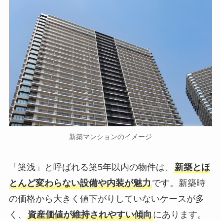
新築マンションのイメージ
「築浅」と呼ばれる築5年以内の物件は、
新築とほ
とんど変わらない設備や内装が魅力
です。新築時
の価格から大きく値下がりしていないケースが多
く、
資産価値が維持されやすい傾向
にあります。