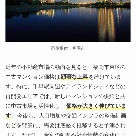
画像提供：福岡市
近年の不動産市場の動向を見ると、福岡市東区の
中古マンション価格は
顕著な上昇
を続けていま
す。特に、千早駅周辺やアイランドシティなどの
再開発エリアでは、新しいマンションの供給と共
に中古市場も活性化し、
価格が大きく伸びていま
す
。今後も、人口増加や交通インフラの整備計画
などを背景に、需要は底堅く推移すると予測され
ます。ただし、金利の動向や社会情勢の変化によ