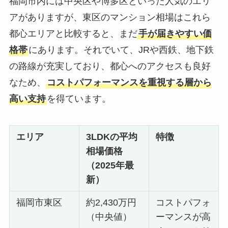
福岡市内には中央区や博多区といった人気のエリ
アがありますが、東区のマンション相場はこれら
都心エリアと比較すると、まだ
手が届きやすい価
格帯
にあります。それでいて、JRや西鉄、地下鉄
の路線が充実しており、都心へのアクセスも良好
なため、
コストパフォーマンスを重視する層から
高い支持
を得ています。
エリア
3LDKの平均
特徴
相場価格
（2025年最
新）
福岡市東区
約2,430万円
コストパフォ
（中央値）
ーマンスが高