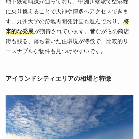
地下鉄箱崎線が通っており、中洲川端駅で空港線
に乗り換えることで天神や博多へアクセスできま
す。九州大学の跡地再開発計画も進んでおり、
将
来的な発展
が期待されています。昔ながらの商店
街も残る、落ち着いた住環境が特徴で、比較的リ
ーズナブルな物件も見つけやすいです。
アイランドシティエリアの相場と特徴