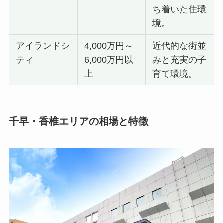
ち着いた住環
境。
アイランドシ
4,000万円～
近代的な街並
ティ
6,000万円以
みと充実の子
上
育て環境。
千早・香椎エリアの相場と特徴