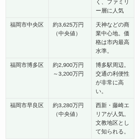
く、ファミリ
ー層に人気
福岡市中央区
約3,625万円
天神などの商
（中央値）
業中心地。価
格は市内最高
水準。
福岡市博多区
約2,900万円
博多駅周辺。
～3,200万円
交通の利便性
が非常に高
い。
福岡市早良区
約3,280万円
西新・藤崎エ
（中央値）
リアが人気。
文教地区とし
て知られる。