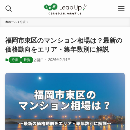
ホーム
分譲
福岡市東区のマンション相場は？最新の
価格動向をエリア・築年数別に解説
2026年2月4日
分譲
投資