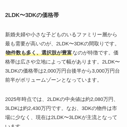
2LDK〜3DKの価格帯
新婚夫婦や小さな子どものいるファミリー層から
最も需要が高いのが、2LDK〜3DKの間取りです。
物件数も多く、選択肢が豊富
なのが特徴です。価
格帯は広さや立地によって幅があります。2LDK〜
3LDKの価格帯は2,000万円台後半から3,000万円台
前半がボリュームゾーンとなっています。
2025年時点では、2LDKの中央値は約2,080万円、
3LDKは約2,430万円です。なお、3DKの物件は市
場に少なく、現在は2LDK〜3LDKが主流となって
います。