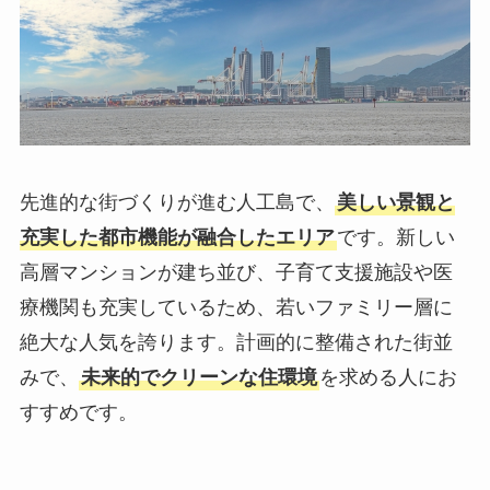
先進的な街づくりが進む人工島で、
美しい景観と
充実した都市機能が融合したエリア
です。新しい
高層マンションが建ち並び、子育て支援施設や医
療機関も充実しているため、若いファミリー層に
絶大な人気を誇ります。計画的に整備された街並
みで、
未来的でクリーンな住環境
を求める人にお
すすめです。