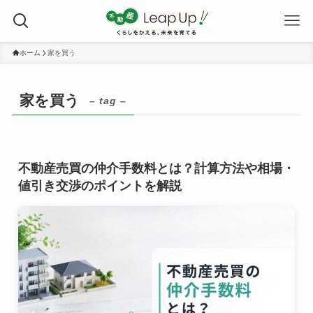
ホーム
家を買う
家を買う
– tag –
不動産売買の仲介手数料とは？計算方法や相場・
値引き交渉のポイントを解説