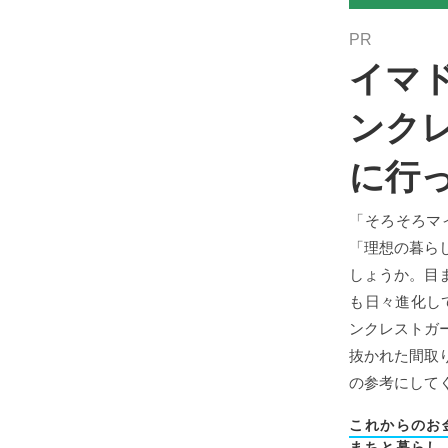
PR
イマ
ンク
に行
「そろそろマ
「理想の暮ら
しょうか。目
も日々進化し
ンクレストガ
抜かれた間取
の参考にして
これからのお
まちと暮らし