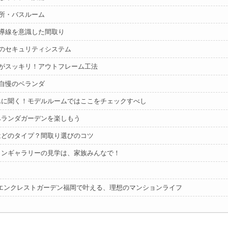
所・バスルーム
導線を意識した間取り
のセキュリティシステム
がスッキリ！アウトフレーム工法
自慢のベランダ
んに聞く！モデルルームではここをチェックすべし
ベランダガーデンを楽しもう
はどのタイプ？間取り選びのコツ
ョンギャラリーの見学は、家族みんなで！
】エンクレストガーデン福岡で叶える、理想のマンションライフ