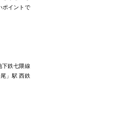
いポイントで
地下鉄七隈線
平尾」駅 西鉄