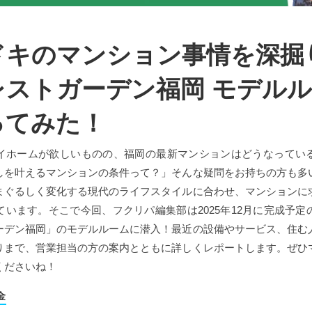
ドキのマンション事情を深掘
レストガーデン福岡 モデル
ってみた！
イホームが欲しいものの、福岡の最新マンションはどうなってい
しを叶えるマンションの条件って？」そんな疑問をお持ちの方も多
まぐるしく変化する現代のライフスタイルに合わせ、マンションに
ています。そこで今回、フクリパ編集部は2025年12月に完成予定
ーデン福岡」のモデルルームに潜入！最近の設備やサービス、住む
りまで、営業担当の方の案内とともに詳しくレポートします。ぜひ
くださいね！
金