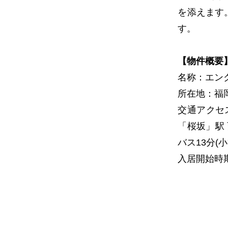
を添えます
す。
【物件概要
名称：エン
所在地：福
交通アクセ
「桜坂」駅 
バス13分(
入居開始時期