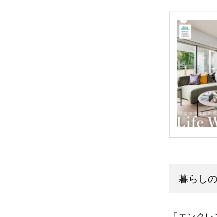
暮らし
「エンクレ