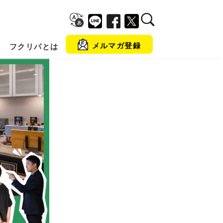
メルマガ登録
フクリパとは
金