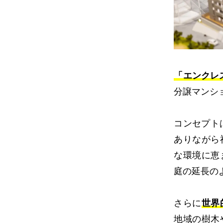
「エンクレ
分譲マンシ
コンセプト
ありながら
な環境に恵
庭の延長の
さらに
世界
地域の樹木