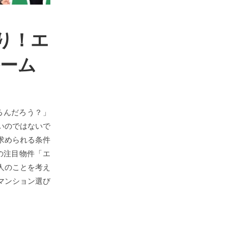
り！エ
ルーム
るんだろう？」
いのではないで
求められる条件
の注目物件「エ
人のことを考え
マンション選び