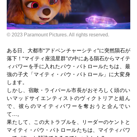
© 2023 Paramount Pictures. All rights reserved.
ある日、大都市“アドベンチャーシティ”に突然隕石が
落下！“マイティ座流星群”の中にある隕石からマイテ
ィパワーを手に入れたパウ・パトロールたちは、最
強の子犬「マイティ・パウ・パトロール」に大変身
します。
しかし、宿敵・ライバール市長がおそろしく頭のい
いマッドサイエンティストのヴィクトリアと組ん
で、彼らのマイティパワーを奪おうと企んでい
て…。
果たして、この大トラブルを、リーダーのケントと
マイティ・パウ・パトロールたちは、マイティパワ