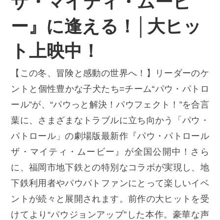
ザ・マイティ・ムービ
ー』に逢える！│大ヒッ
ト上映中！
【この冬、冒険と感動の世界へ！】リーダーのケ
ントと個性豊かな子犬たち=チーム“パウ・パトロ
ール”が、“パウっと解決！パウフェクト！”を合言
葉に、さまざまなトラブルに立ち向かう「パウ・
パトロール」の劇場版最新作『パウ・パトロール
ザ・マイティ・ムービー』が全国公開中！さら
に、福岡市地下鉄との特別なコラボが実現し、地
下鉄利用者やパウパトファンにとって楽しいイベ
ントが続々と展開されます。前作の大ヒットを受
けてより“パウジョンアップ”した本作。豪華な声