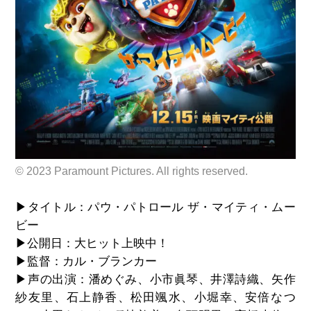
© 2023 Paramount Pictures. All rights reserved.
▶タイトル：パウ・パトロール ザ・マイティ・ムー
ビー
▶公開日：大ヒット上映中！
▶監督：カル・ブランカー
▶声の出演：潘めぐみ、小市眞琴、井澤詩織、矢作
紗友里、石上静香、松田颯水、小堀幸、安倍なつ