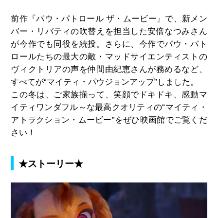
前作『パウ・パトロール ザ・ムービー』で、新メン
バー・リバティの吹替えを担当した安倍なつみさん
が今作でも同役を続投。さらに、今作でパウ・パト
ロールたちの最大の敵・マッドサイエンティストの
ヴィクトリアの声を仲間由紀恵さんが務めるなど、
すべてが“マイティ・パウジョンアップ”しました。
この冬は、ご家族揃って、笑顔でドキドキ、感動マ
イティワンダフル～な最高クオリティの“マイティ・
アトラクション・ムービー”をぜひ映画館でご覧くだ
さい！
★ストーリー★