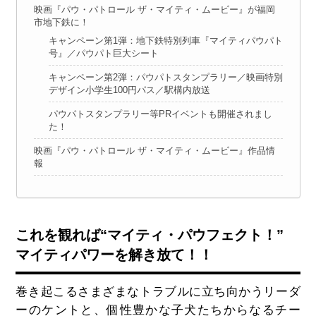
映画『パウ・パトロール ザ・マイティ・ムービー』が福岡
市地下鉄に！
キャンペーン第1弾：地下鉄特別列車『マイティパウパト
号』／パウパト巨大シート
キャンペーン第2弾：パウパトスタンプラリー／映画特別
デザイン小学生100円パス／駅構内放送
パウパトスタンプラリー等PRイベントも開催されまし
た！
映画『パウ・パトロール ザ・マイティ・ムービー』作品情
報
これを観れば“マイティ・パウフェクト！”
マイティパワーを解き放て！！
巻き起こるさまざまなトラブルに立ち向かうリーダ
ーのケントと、個性豊かな子犬たちからなるチー