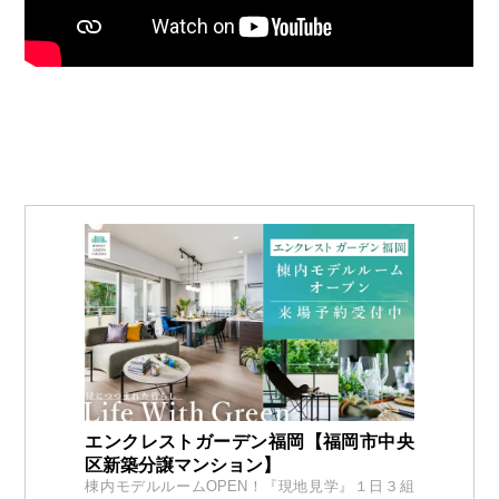
エンクレストガーデン福岡【福岡市中央
区新築分譲マンション】
棟内モデルルームOPEN！『現地見学』１日３組