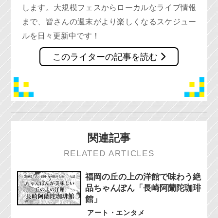
します。大規模フェスからローカルなライブ情報
まで、皆さんの週末がより楽しくなるスケジュー
ルを日々更新中です！
このライターの記事を読む
関連記事
RELATED ARTICLES
福岡の丘の上の洋館で味わう絶
品ちゃんぽん「長崎阿蘭陀珈琲
館」
アート・エンタメ