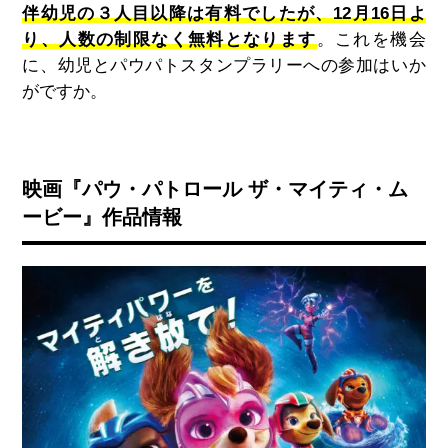
伴幼児の３人目以降は有料でしたが、12月16日よ
り、人数の制限なく無料となります
。これを機会
に、幼児とパウパトスタンプラリーへの参加はいか
がですか。
映画『パウ・パトロール ザ・マイティ・ム
ービー』作品情報