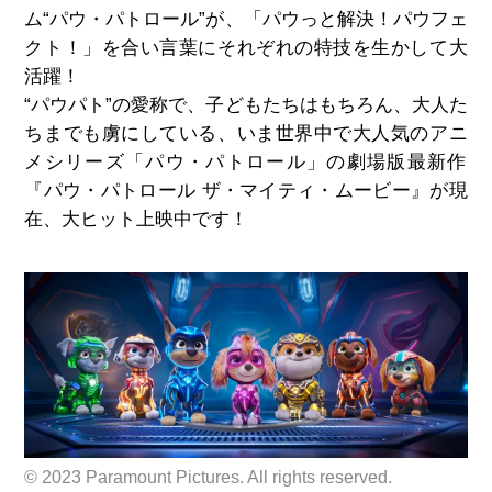
ム“パウ・パトロール”が、「パウっと解決！パウフェ
クト！」を合い言葉にそれぞれの特技を生かして大
活躍！
“パウパト”の愛称で、子どもたちはもちろん、大人た
ちまでも
虜にしている、いま世界中で大人気のアニ
メシリーズ「パウ・
パトロール」の劇場版最新作
『パウ・パトロール ザ・マイティ・ムービー』が現
在、大ヒット上映中です！
© 2023 Paramount Pictures. All rights reserved.