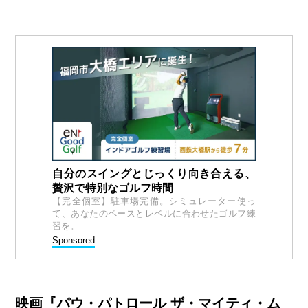
自分のスイングとじっくり向き合える、
贅沢で特別なゴルフ時間
【完全個室】駐車場完備。シミュレーター使っ
て、あなたのペースとレベルに合わせたゴルフ練
習を。
Sponsored
映画『パウ・パトロール ザ・マイティ・ム