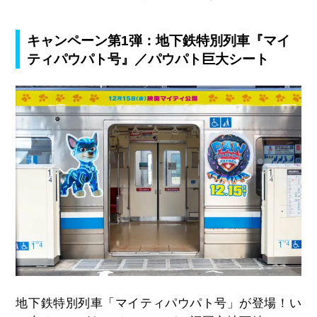
キャンペーン第1弾：地下鉄特別列車『マイ
ティパウパト号』／パウパト巨大シート
地下鉄特別列車「マイティパウパト号」が登場！い