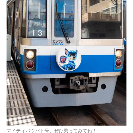
マイティパウパト号、ぜひ乗ってみてね！