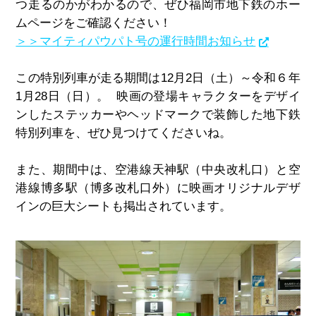
つ走るのかがわかるので、ぜひ福岡市地下鉄のホー
ムページをご確認ください！
＞＞マイティパウパト号の運行時間お知らせ
この特別列車が走る期間は12月2日（土）～令和６年
1月28日（日）。 映画の登場キャラクターをデザイ
ンしたステッカーやヘッドマークで装飾した地下鉄
特別列車を、ぜひ見つけてくださいね。
また、期間中は、空港線天神駅（中央改札口）と空
港線博多駅（博多改札口外）に映画オリジナルデザ
インの巨大シートも掲出されています。