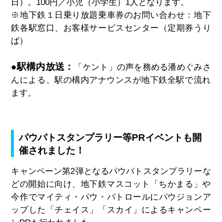
日）。100円／小児（小学生）1人となります。
※地下鉄１日乗り放題乗車券のお問い合わせ：地下
鉄各駅窓口、お客様サービスセンター（定期券うり
ば）
●駅構内放送：
「ケント」の声を務める潘めぐみさ
んによる、
駅の構内アナウンスが地下鉄全駅で流れ
ます。
パウパトスタンプラリー等PRイベントも開
催されました！
キャンペーン第
2
弾となるパウパトスタンプラリーな
どの開始に向
け、
地下鉄マスコット「ちかまる」や
今作でマイティ・パウ・パトロールにパウジョンア
ップした「チェイス」「スカイ」
によるキャンペー