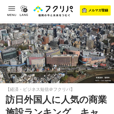
toggle navigation
メルマガ登録
【経済・ビジネス短信＠フクリパ】
訪日外国人に人気の商業
施設ランキング キャ