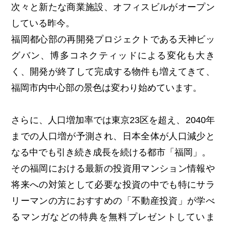
次々と新たな商業施設、オフィスビルがオープン
している昨今。
福岡都心部の再開発プロジェクトである天神ビッ
グバン、博多コネクティッドによる変化も大き
く、開発が終了して完成する物件も増えてきて、
福岡市内中心部の景色は変わり始めています。
さらに、人口増加率では東京23区を超え、2040年
までの人口増が予測され、日本全体が人口減少と
なる中でも引き続き成長を続ける都市「福岡」。
その福岡における最新の投資用マンション情報や
将来への対策として必要な投資の中でも特にサラ
リーマンの方におすすめの「不動産投資」が学べ
るマンガなどの特典を無料プレゼントしていま