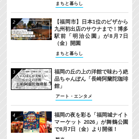
まちと暮らし
【福岡市】日本1位のピザから
九州初出店のサウナまで！博多
駅前「明治公園」が8月7日
（金）開園
まちと暮らし
福岡の丘の上の洋館で味わう絶
品ちゃんぽん「長崎阿蘭陀珈琲
館」
アート・エンタメ
福岡の夜を彩る「福岡城ナイト
マーケット 2026」が舞鶴公園
で8月7日（金）より開催！