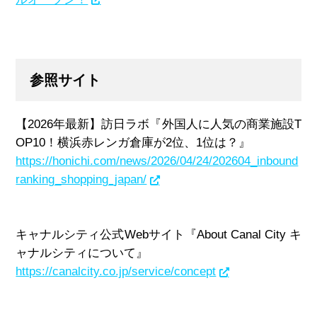
参照サイト
【
2026
年最新】訪日ラボ『外国人に人気の商業施設
T
OP10
！横浜赤レンガ倉庫が
2
位、
1
位は？』
https://honichi.com/news/2026/04/24/202604_inbound
ranking_shopping_japan/
キャナルシティ公式
Web
サイト『
About Canal City
キ
ャナルシティについて』
https://canalcity.co.jp/service/concept