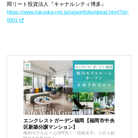
岡リート投資法人『キャナルシティ博多』
https://www.fukuoka-reit.jp/ja/portfolio/detail.html?id=
0001
エンクレストガーデン福岡【福岡市中央
区新築分譲マンション】
棟内モデルルームOPEN！『現地見学』１日３組