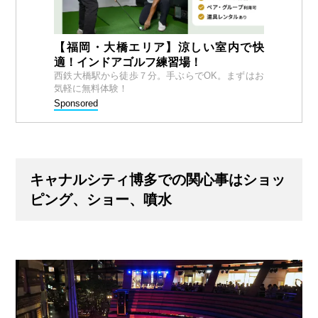
【福岡・大橋エリア】涼しい室内で快
適！インドアゴルフ練習場！
西鉄大橋駅から徒歩７分。手ぶらでOK。まずはお
気軽に無料体験！
Sponsored
キャナルシティ博多での関心事はショッ
ピング、ショー、噴水