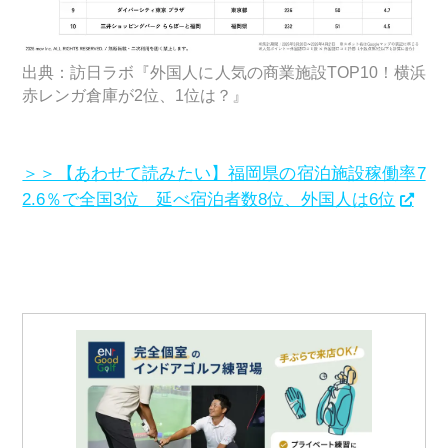
出典：訪日ラボ『外国人に人気の商業施設TOP10！横浜
赤レンガ倉庫が2位、1位は？』
＞＞【あわせて読みたい】福岡県の宿泊施設稼働率7
2.6％で全国3位 延べ宿泊者数8位、外国人は6位