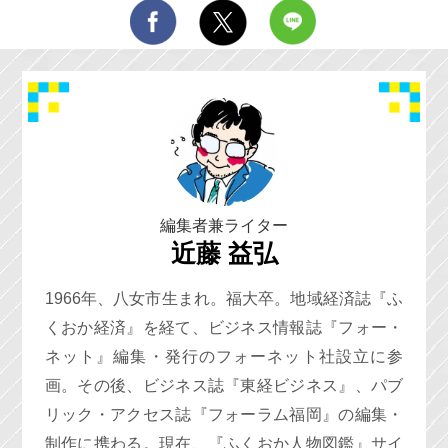
編集者兼ライター
近藤 益弘
1966年、八女市生まれ。福大卒。地域経済誌『ふ
くおか経済』を経て、ビジネス情報誌『フォー・
ネット』編集・発行のフォーネット社設立に参
画。その後、ビジネス誌『東経ビジネス』、パブ
リック・アクセス誌『フォーラム福岡』の編集・
制作に携わる。現在、『ふくおか人物図鑑』サイ